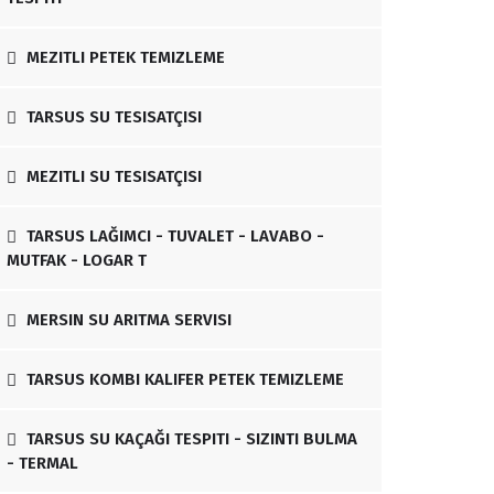
MEZITLI PETEK TEMIZLEME
TARSUS SU TESISATÇISI
MEZITLI SU TESISATÇISI
TARSUS LAĞIMCI - TUVALET - LAVABO -
MUTFAK - LOGAR T
MERSIN SU ARITMA SERVISI
TARSUS KOMBI KALIFER PETEK TEMIZLEME
TARSUS SU KAÇAĞI TESPITI - SIZINTI BULMA
- TERMAL