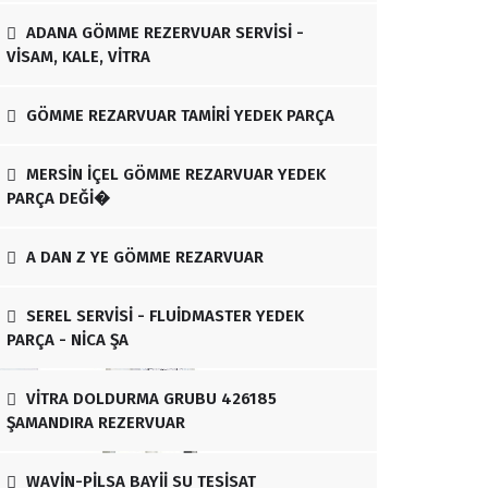
ADANA GÖMME REZERVUAR SERVİSİ -
VİSAM, KALE, VİTRA
GÖMME REZARVUAR TAMİRİ YEDEK PARÇA
MERSİN İÇEL GÖMME REZARVUAR YEDEK
PARÇA DEĞİ�
A DAN Z YE GÖMME REZARVUAR
SEREL SERVİSİ - FLUİDMASTER YEDEK
PARÇA - NİCA ŞA
VİTRA DOLDURMA GRUBU 426185
ŞAMANDIRA REZERVUAR
WAVİN-PİLSA BAYİİ SU TESİSAT