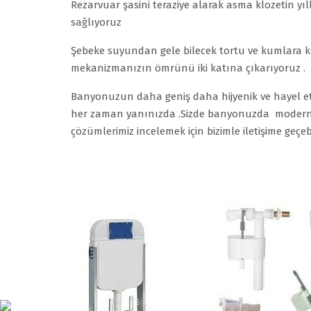
Rezarvuar şasini teraziye alarak asma klozetin 
sağlıyoruz
Şebeke suyundan gele bilecek tortu ve kumlara karş
mekanizmanızın ömrünü iki katına çıkarıyoruz .
Banyonuzun daha geniş daha hijyenik ve hayel et
her zaman yanınızda .Sizde banyonuzda modern b
çözümlerimiz incelemek için bizimle iletişime geçeb