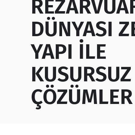
REZARVUA
DÜNYASI Z
YAPI İLE
KUSURSUZ
ÇÖZÜMLER