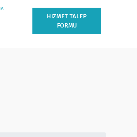
IA
HIZMET TALEP
İ
FORMU